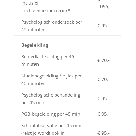
inclusief
1095,-
intelligentieonderzoek*
Psychologisch onderzoek per
€ 95,-
45 minuten
Begeleiding
Remedial teaching per 45
€ 70,-
minuten
Studiebegeleiding / bijles per
€ 70,-
45 minuten
Psychologische behandeling
€ 95,-
per 45 min
PGB-begeleiding per 45 min
€ 95,-
Schoolobservatie per 45 min
(reistijd wordt ook in
€ 95,-