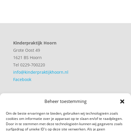
Kinderpraktijk Hoorn
Grote Oost 49
1621 BS Hoorn
Tel 0229-700220
info@kinderpraktijkhoorn.nl
Facebook
Overige informatie
Beheer toestemming
Algemene voorwaarden
Klachtenregeling
Om de beste ervaringen te bieden, gebruiken wij technologieën zoals
Privacyverklaring
cookies om informatie over je apparaat op te slaan en/of te raadplegen.
Door in te stemmen met deze technologieën kunnen wij gegevens zoals
Cookiebeleid
surfgedrag of unieke ID's op deze site verwerken. Als je geen