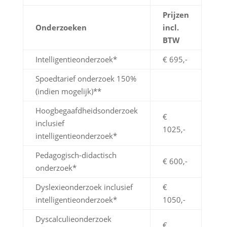
Prijzen
Onderzoeken
incl.
BTW
Intelligentieonderzoek*
€ 695,-
Spoedtarief onderzoek 150%
(indien mogelijk)**
Hoogbegaafdheidsonderzoek
€
inclusief
1025,-
intelligentieonderzoek*
Pedagogisch-didactisch
€ 600,-
onderzoek*
Dyslexieonderzoek inclusief
€
intelligentieonderzoek*
1050,-
Dyscalculieonderzoek
€